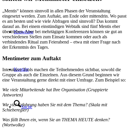
„Mentis“ können sinnvoll in allen Phasen der Veranstaltung
eingesetzt werden. Zum Auftakt, am Ende oder mittendrin. Wo passt
es am besten und wie viele Abfragen sind sinnvoll? Das kommt
darauf an. Bei einem einstündigen Webtalk sind fünf Mentis eher
übertrieben. Aber bei mehrtägigen Konferenzen können sie gut an
Knowhow
verschiedenen Stellen zum Einsatz kommen oder auch als
verbindendes Ritual zum Feierabend – etwa mit einer Frage nach
der Erkenntnis des Tages.
Mentimeter zum Auftakt
Kontakt
Interaktive Tools machen die Teilnehmenden sichtbar, sowohl die
Gruppe als auch die Einzelnen. Aus diesem Grund beginnen wir
eine Veranstaltung gerne direkt mit einer Umfrage. Zum Beispiel so:
Wie viele Mitarbeitende hat Ihre Organisation (Gruppierte
Antworten)
Wie viel Erfahrung haben Sie mit dem Thema? (Skala mit
Suche
Schieberegler)
Was fällt Ihnen ein, wenn Sie an THEMA HEUTE denken?
(Wortwolke)