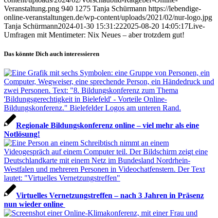
Veranstaltung.png
940
1275
Tanja Schürmann
https://lebendige-
online-veranstaltungen.de/wp-content/uploads/2021/02/nur-logo.jpg
Tanja Schürmann
2024-01-30 15:31:22
2025-08-20 14:05:17
Live-
Umfragen mit Mentimeter: Nix Neues – aber trotzdem gut!
Das könnte Dich auch interessieren
Regionale Bildungskonferenz online – viel mehr als eine
Notlösung!
Virtuelles Vernetzungstreffen – nach 3 Jahren in Präsenz
nun wieder online