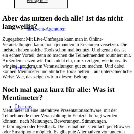
Beitrag mit?
Aber das nutzen doch alle! Ist das nicht
langweilig?
für Event-Agenturen
Zugegeben: Mit Live-Umfragen kann man in Online-
Veranstaltungen kaum noch jemanden in Erstaunen versetzen. Die
meisten haben solche Tools schon mal benutzt. Und genau das ist
ein echter Vorteil, denn so machen die Teilnehmenden routiniert mit.
Außerdem setzen wir Tools nicht ein, um zu zeigen, wie innovativ
wir sind, sondern um Veranstaltungen gut zu machen. Und dabei
Referenzen
können Mentimeter und ähnliche Tools helfen – auf unterschiedliche
Weise. Wie, das zeigen wir in diesem Beitrag.
Noch mal ganz kurz für alle: Was ist
Mentimeter?
Über uns
Mentimeter ist eine interaktive Präsentationssoftware, mit der
Teilnehmende einer Veranstaltung in Echtzeit befragt werden
können: nach Meinungen, Bewertungen, Stimmungen,
Erfahrungen oder Feedback. Die Teilnahme ist einfach per Browser
oder Smartphone möglich. Es gibt gute Alternativen von anderen