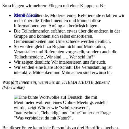
So schlagen wir mehrere Fliegen mit einer Klappe, z. B.:
Menü
Menü
Als Veranstaltende, Moderierende, Referierende erfahren wir
mehr über die Teilnehmenden und können diese
Informationen von Anfang an berücksichtigen.
Die Teilnehmenden erfahren etwas über die anderen in der
Gruppe und können sich selbst einsortieren.
Gemeinsamkeiten und Unterschiede werden deutlich.
So werden gleich zu Beginn nicht nur Moderation,
Veranstalter und Referenten vorgestellt, sondern auch die
Teilnehmenden: „Wir sind …. Wer seid ihr?“
Wir zeigen deutlich: Wir interessieren uns für euch.
Wir senden eine klare Botschaft: Die Veranstaltung ist
interaktiv. Mitdenken und Mitmachen sind erwünscht.
Was fällt Ihnen ein, wenn Sie an THEMA HEUTE denken?
(Wortwolke)
Bei dieser Frage kann jede Person bis zu drei Begriffe eingeben.