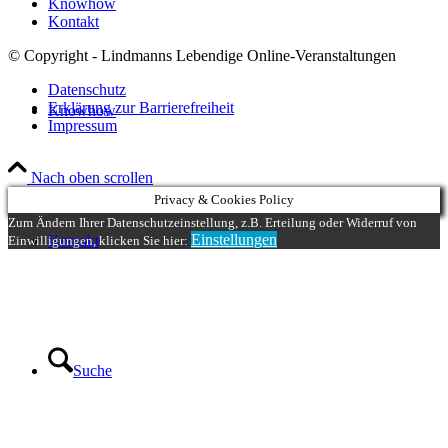
Knowhow
Kontakt
© Copyright - Lindmanns Lebendige Online-Veranstaltungen
Datenschutz
Erklärung zur Barrierefreiheit
Knowhow
Impressum
Nach oben scrollen
Privacy & Cookies Policy
Zum Ändern Ihrer Datenschutzeinstellung, z.B. Erteilung oder Widerruf von
Einstellungen
Kontakt
Einwilligungen, klicken Sie hier:
Suche