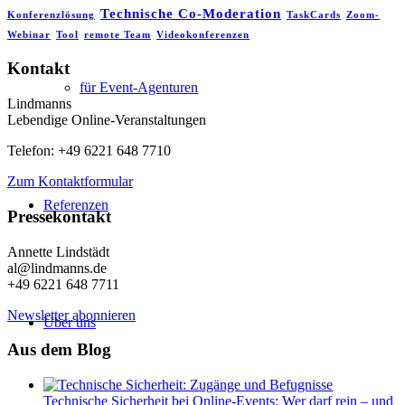
Technische Co-Moderation
Konferenzlösung
TaskCards
Zoom-
Webinar
Tool
remote Team
Videokonferenzen
Kontakt
für Event-Agenturen
Lindmanns
Lebendige Online-Veranstaltungen
Telefon: +49 6221 648 7710
Zum Kontaktformular
Referenzen
Pressekontakt
Annette Lindstädt
al@lindmanns.de
+49 6221 648 7711
Newsletter abonnieren
Über uns
Aus dem Blog
Technische Sicherheit bei Online-Events: Wer darf rein – und