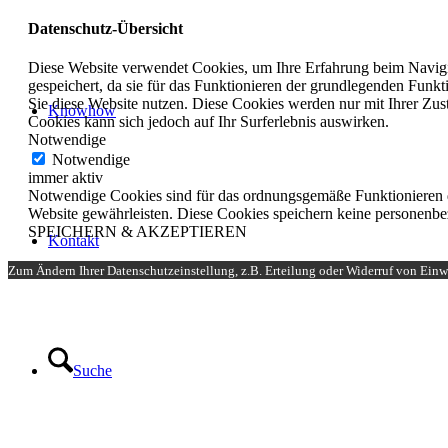
Datenschutz-Übersicht
Diese Website verwendet Cookies, um Ihre Erfahrung beim Navigie
gespeichert, da sie für das Funktionieren der grundlegenden Funkt
Sie diese Website nutzen. Diese Cookies werden nur mit Ihrer Zus
Knowhow
Cookies kann sich jedoch auf Ihr Surferlebnis auswirken.
Notwendige
Notwendige
immer aktiv
Notwendige Cookies sind für das ordnungsgemäße Funktionieren de
Website gewährleisten. Diese Cookies speichern keine personenb
SPEICHERN & AKZEPTIEREN
Kontakt
Zum Ändern Ihrer Datenschutzeinstellung, z.B. Erteilung oder Widerruf von Einwi
Suche