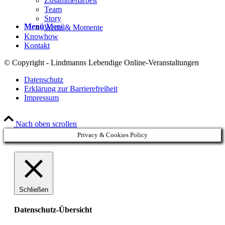
Zusammenarbeit
Team
Story
Menü
Menü
Werte & Momente
Knowhow
Kontakt
© Copyright - Lindmanns Lebendige Online-Veranstaltungen
Datenschutz
Erklärung zur Barrierefreiheit
Impressum
Nach oben scrollen
Privacy & Cookies Policy
Schließen
Datenschutz-Übersicht