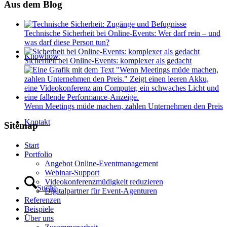
Aus dem Blog
Technische Sicherheit bei Online-Events: Wer darf rein – und
was darf diese Person tun?
Knowhow
Sicherheit bei Online-Events: komplexer als gedacht
Wenn Meetings müde machen, zahlen Unternehmen den Preis
Kontakt
Sitemap
Start
Portfolio
Angebot Online-Eventmanagement
Webinar-Support
Videokonferenzmüdigkeit reduzieren
Suche
Digitalpartner für Event-Agenturen
Referenzen
Beispiele
Über uns